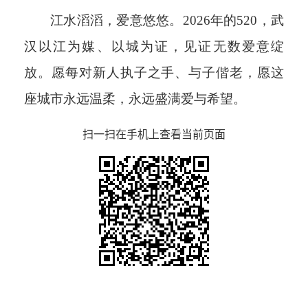
江水滔滔，爱意悠悠。2026年的520，武
汉以江为媒、以城为证，见证无数爱意绽
放。愿每对新人执子之手、与子偕老，愿这
座城市永远温柔，永远盛满爱与希望。
扫一扫在手机上查看当前页面