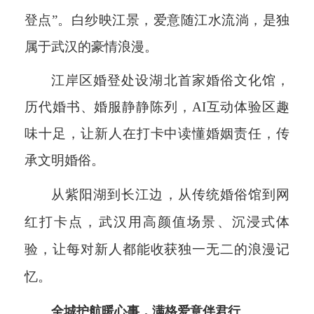
登点”。白纱映江景，爱意随江水流淌，是独
属于武汉的豪情浪漫。
江岸区婚登处设湖北首家婚俗文化馆，
历代婚书、婚服静静陈列，AI互动体验区趣
味十足，让新人在打卡中读懂婚姻责任，传
承文明婚俗。
从紫阳湖到长江边，从传统婚俗馆到网
红打卡点，武汉用高颜值场景、沉浸式体
验，让每对新人都能收获独一无二的浪漫记
忆。
全城护航暖心事，满格爱意伴君行