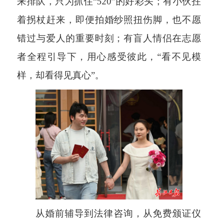
来排队，只为抓住“520”的好彩头；有小伙拄
着拐杖赶来，即便拍婚纱照扭伤脚，也不愿
错过与爱人的重要时刻；有盲人情侣在志愿
者全程引导下，用心感受彼此，“看不见模
样，却看得见真心”。
从婚前辅导到法律咨询，从免费颁证仪