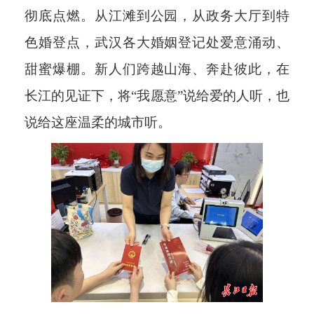
彻底点燃。从江滩到公园，从政务大厅到特
色婚登点，武汉各大婚姻登记处爱意涌动、
甜蜜爆棚。新人们跨越山海、奔赴彼此，在
长江的见证下，将“我愿意”说给爱的人听，也
说给这座温柔的城市听。