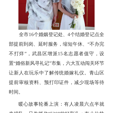
全市16个婚姻登记处、4个结婚登记点全
部提前到岗、延时服务，缩短午休、“不办完
不打烊”，武昌区增派15名志愿者值守，设
置“婚俗新风寻礼记”市集，六大互动闯关环节
让新人在玩乐中了解传统婚嫁礼仪。青山区
提前审核资料、预打印证件，减少现场等待
时间。
暖心故事轮番上演：有人凌晨六点半就