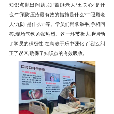
知识点抛出问题,如“照顾老人‘五关心’是什
么?”“预防压疮最有效的措施是什么?”“照顾老
人‘九防’是什么?”等。学员们踊跃举手,争相回
答,现场气氛紧张热烈。这一环节极大地调动
了学员的积极性,在寓教于乐中强化了记忆,纠
正了误区,确保了知识点的有效吸收。