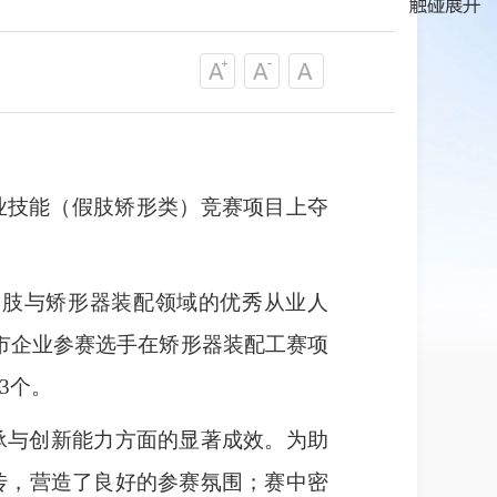
职业技能（假肢矫形类）竞赛项目上夺
假肢与矫形器装配领域的优秀从业人
市企业参赛选手在矫形器装配工赛项
3个。
承与创新能力方面的显著成效。为助
传，营造了良好的参赛氛围；赛中密