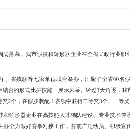
大赛圆满落幕，我市假肢和矫形器企业在全省民政行业
厅、省残联等七家单位联合举办，汇聚了全省60名
相结合的形式比拼技能、展示风采。经过3天角逐，我
等奖2个，在假肢装配工赛项中获得二等奖3个、三等奖
肢和矫形器企业在高技能人才梯队建设、专业技术传
生办全力做好赛事对接工作，赛前广泛动员、积极宣