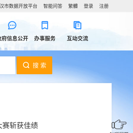
汉市数据开放平台
智能问答
繁體
登录
注册
政府信息公开
办事服务
互动交流
搜 索
大赛斩获佳绩