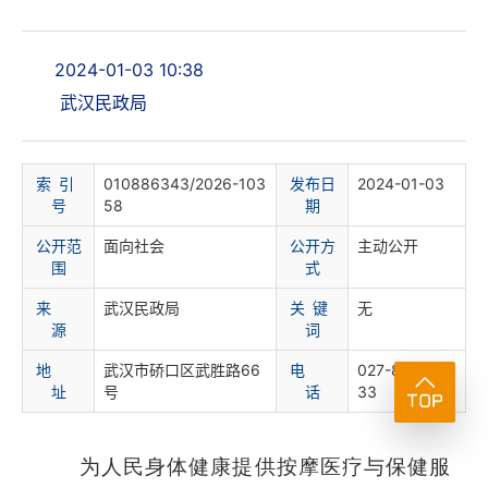
2024-01-03 10:38
武汉民政局
索 引
010886343/2026-103
发布日
2024-01-03
号
58
期
公开范
面向社会
公开方
主动公开
围
式
来
武汉民政局
关 键
无
源
词
地
武汉市硚口区武胜路66
电
027-858316
址
号
话
33
为人民身体健康提供按摩医疗与保健服